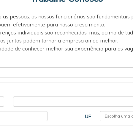
o as pessoas: os nossos funcionários são fundamentais
ibuem efetivamente para nosso crescimento.
ferenças individuais são reconhecidas, mas, acima de tu
tos juntos podem tornar a empresa ainda melhor.
dade de conhecer melhor sua experiência para as vaga
UF