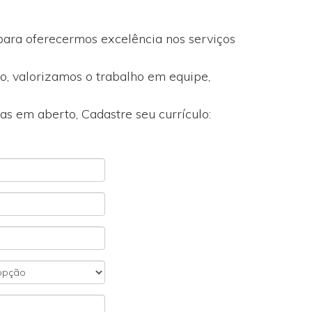
 para oferecermos excelência nos serviços
do, valorizamos o trabalho em equipe,
s em aberto, Cadastre seu currículo: