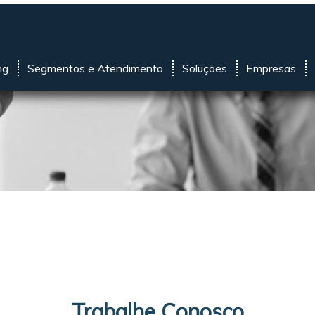
ng
Segmentos e Atendimento
Soluções
Empresas
Trabalhe Conosco