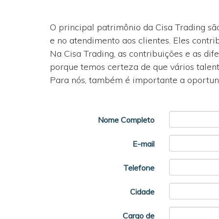
O principal patrimônio da Cisa Trading sã
e no atendimento aos clientes. Eles contr
Na Cisa Trading, as contribuições e as di
porque temos certeza de que vários talen
Para nós, também é importante a oportuni
Nome Completo
E-mail
DDD
Telefone
Cidade
Cargo de